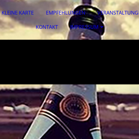
KLEINE KARTE
EMPFEHLUNGEN
VERANSTALTUNG
KONTAKT
IMPRESSUM